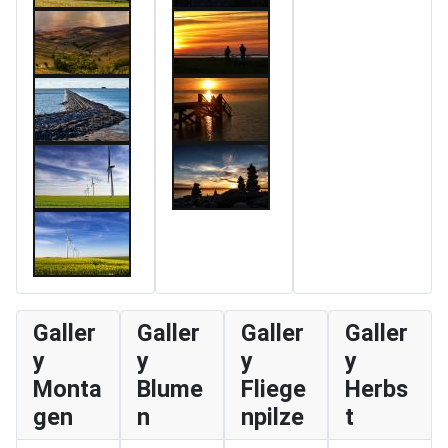
Galler
Galler
Galler
Galler
y
y
y
y
Monta
Blume
Fliege
Herbs
gen
n
npilze
t